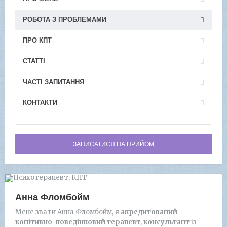
РОБОТА З ПРОБЛЕМАМИ
ПРО КПТ
СТАТТІ
ЧАСТІ ЗАПИТАННЯ
КОНТАКТИ
ЗАПИСАТИСЯ НА ПРИЙОМ
Анна Фломбойм
Мене звати Анна Фломбойм, я
акредитований
конітивно-поведінковий терапевт
,
консультант
із