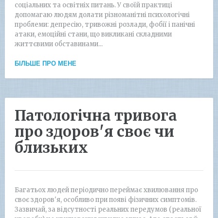
соціальних та освітніх питань. У своїй практиці
допомагаю людям долати різноманітні психологічні
проблеми: депресію, тривожні розлади, фобії і панічні
атаки, емоційні стани, що викликані складними
життєвими обставинами...
БІЛЬШЕ ПРО МЕНЕ
Патологічна тривога
про здоров'я своє чи
близьких
Багатьох людей періодично переймає хвилювання про
своє здоров'я, особливо при появі фізичних симптомів.
Зазвичай, за відсутності реальних передумов (реальної