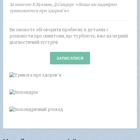
За книгою К.Кухман, Д.Сандерс «Якщо ви надмірно
тривожитеся про здоров'я»
Ви зможете обговорити проблему в деталях і
розповісти про симптоми, що турбують, вже на першій
діагностичній зустрічі
ЗАПИСАТИСЯ