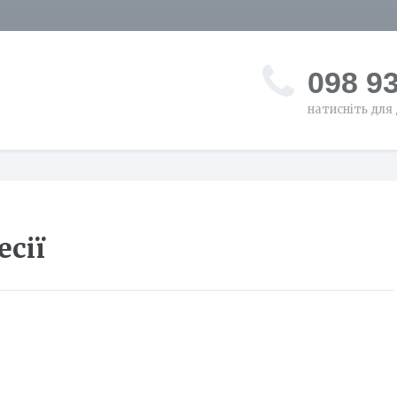
098 9
натисніть для 
есії