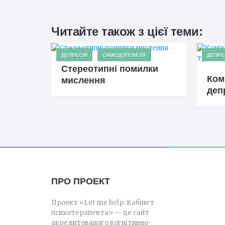
Читайте також з цієї теми:
ДЕПРЕСІЯ
САМОДОПОМОГА
ДЕПРЕ
Стереотипні помилки
Ком
мислення
деп
ПРО ПРОЕКТ
Проект «Let me help: Кабінет
психотерапевта» — це сайт
акредитованого когнітивно-