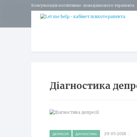
Консультація когнітивно-поведінкового терапевта
Діагностика депр
29-05-2018
ДЕПРЕСІЯ
ДІАГНОСТИКА