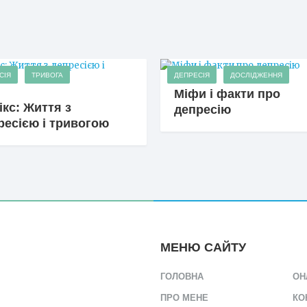
СІЯ
ТРИВОГА
ДЕПРЕСІЯ
ДОСЛІДЖЕННЯ
Міфи і факти про
ікс: Життя з
депресію
ресією і тривогою
МЕНЮ САЙТУ
ГОЛОВНА
ОН
ПРО МЕНЕ
КО